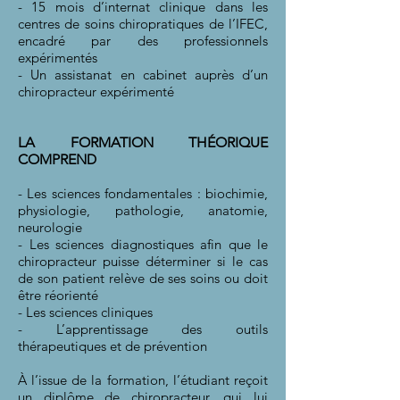
- 15 mois d’internat clinique dans les
centres de soins chiropratiques de l’IFEC,
encadré par des professionnels
expérimentés
- Un assistanat en cabinet auprès d’un
chiropracteur expérimenté​
LA FORMATION THÉORIQUE
COMPREN
D​
- Les sciences fondamentales : biochimie,
physiologie, pathologie, anatomie,
neurologie
- Les sciences diagnostiques afin que le
chiropracteur puisse déterminer si le cas
de son patient relève de ses soins ou doit
être réorienté
- Les sciences cliniques
- L’apprentissage des outils
thérapeutiques et de prévention
À l’issue de la formation, l’étudiant reçoit
un diplôme de chiropracteur, qui lui