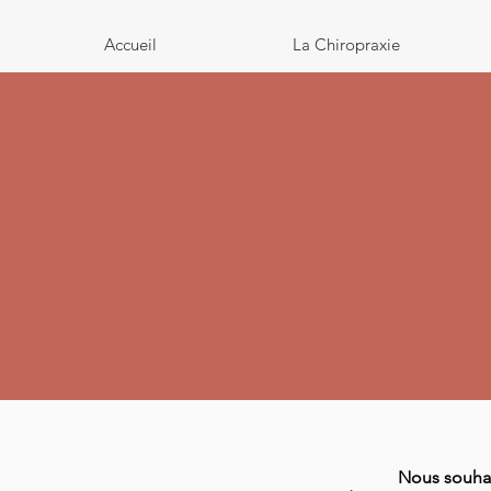
Accueil
La Chiropraxie
Nous souhai