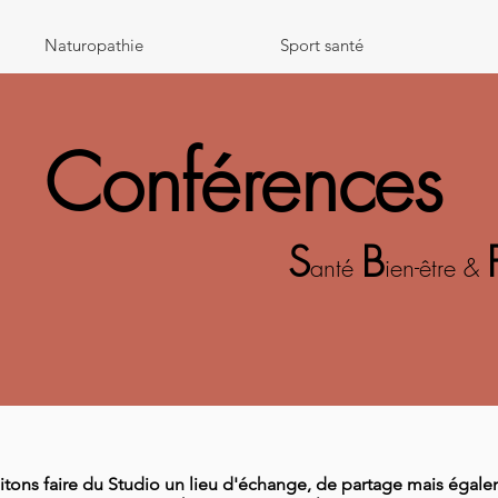
Naturopathie
Sport santé
Conférences
S
B
anté
ien-être &
tons faire du Studio un lieu d'échange, de partage mais égale